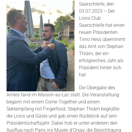
Saarschleife, den
03.07.2023 – Der
Lions Club
Saarschleife hat einen
neuen Präsidenten.
Timo Hess übernimmt
das Amt von Stephan
Thräm, der ein
erfolgreiches Jahr als
Präsident hinter sich
hat.
Die Übergabe des
Amtes fand im Maison-au-Lac statt. Die Veranstaltung
begann mit einem Come-Together und einem
Sektempfang mit Fingerfood. Stephan Thräm begrüßte
die Lions und Gäste und gab einen Rückblick auf sein
Präsidentschaftsjahr. Dabei hob er unter anderem den
Ausflug nach Paris ins Musée d’Orsay, die Besichtigung