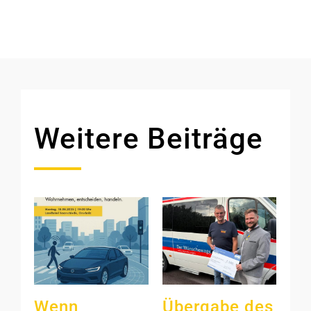
Weitere Beiträge
Wenn
Übergabe des
Li