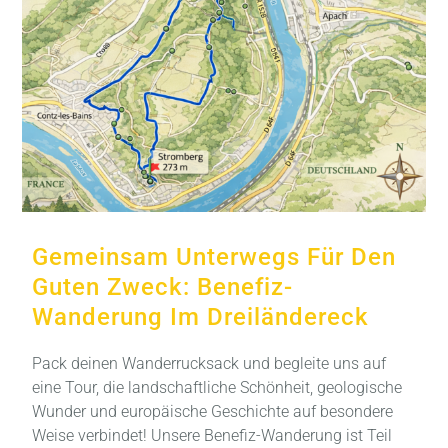
Gemeinsam Unterwegs Für Den
Guten Zweck: Benefiz-
Wanderung Im Dreiländereck
Pack deinen Wanderrucksack und begleite uns auf
eine Tour, die landschaftliche Schönheit, geologische
Wunder und europäische Geschichte auf besondere
Weise verbindet! Unsere Benefiz-Wanderung ist Teil