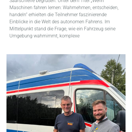
Saarschleife begrüßen. Unter dem Titel „Wenn
Maschinen fahren lernen: Wahrnehmen, entscheiden,
handeln“ erhielten die Teilnehmer faszinierende
Einblicke in die Welt des autonomen Fahrens. Im
Mittelpunkt stand die Frage, wie ein Fahrzeug seine
Umgebung wahrnimmt, komplexe