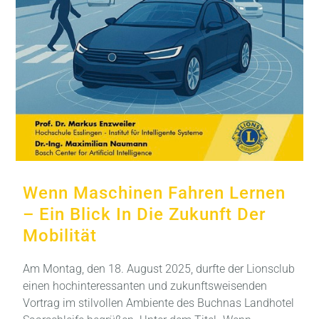
Wenn Maschinen Fahren Lernen
– Ein Blick In Die Zukunft Der
Mobilität
Am Montag, den 18. August 2025, durfte der Lionsclub
einen hochinteressanten und zukunftsweisenden
Vortrag im stilvollen Ambiente des Buchnas Landhotel