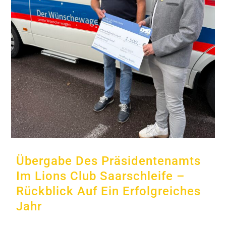
Übergabe Des Präsidentenamts
Im Lions Club Saarschleife –
Rückblick Auf Ein Erfolgreiches
Jahr