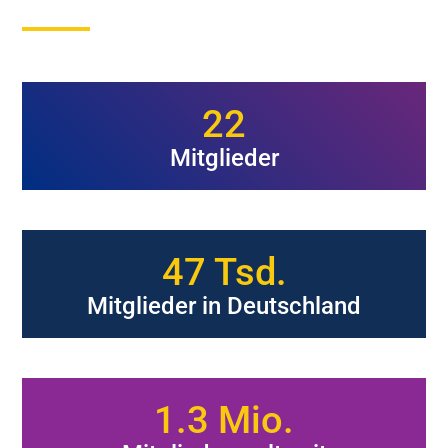
24
Mitglieder
51
Tsd.
Mitglieder in Deutschland
1.4
Mio.