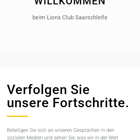
WILLKOMMEN
beim Lions Club Saarschleife
Verfolgen Sie
unsere Fortschritte.
Beteiligen Sie sich an unseren Gesprächen in den
sozialen Medien und sehen Sie, was wir in der Welt