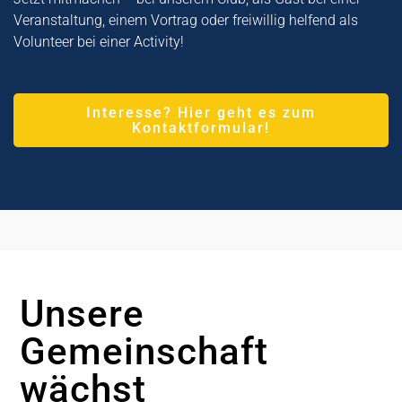
Veranstaltung, einem Vortrag oder freiwillig helfend als
Volunteer bei einer Activity!
Interesse? Hier geht es zum
Kontaktformular!
Unsere
Gemeinschaft
wächst