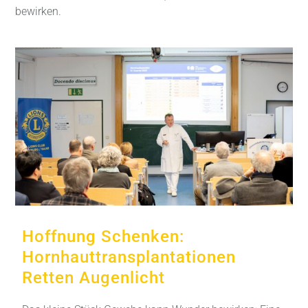
bewirken.
Hoffnung Schenken:
Hornhauttransplantationen
Retten Augenlicht