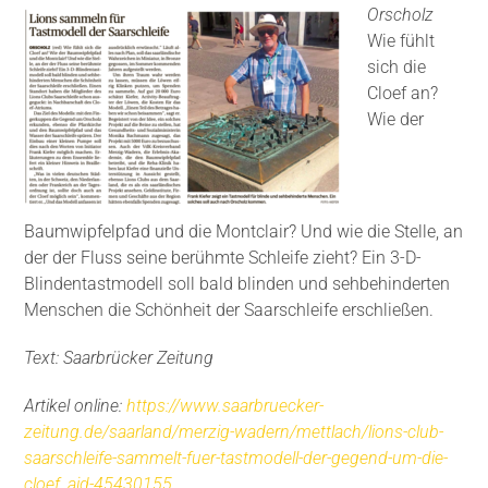
Orscholz
Wie fühlt
sich die
Cloef an?
Wie der
Baumwipfelpfad und die Montclair? Und wie die Stelle, an
der der Fluss seine berühmte Schleife zieht? Ein 3-D-
Blindentastmodell soll bald blinden und sehbehinderten
Menschen die Schönheit der Saarschleife erschließen.
Text: Saarbrücker Zeitung
Artikel online:
https://www.saarbruecker-
zeitung.de/saarland/merzig-wadern/mettlach/lions-club-
saarschleife-sammelt-fuer-tastmodell-der-gegend-um-die-
cloef_aid-45430155