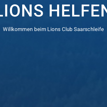
LIONS HELFE
Willkommen beim Lions Club Saarschleife